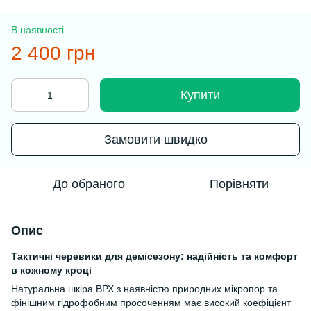
В наявності
2 400 грн
Купити
Замовити швидко
До обраного
Порівняти
Опис
Тактичні черевики для демісезону: надійність та комфорт
в кожному кроці
Натуральна шкіра ВРХ з наявністю природних мікропор та
фінішним гідрофобним просоченням має високий коефіцієнт