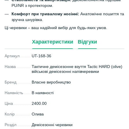
PU/NR з протектором.
Комфорт при тривалому носінні:
Анатомічне пошиття та
зручна шнурівка.
Ці черевики – ваш надійний вибір для будь-яких умов.
Характеристики
Відгуки
Артикул
UT-168-36
Назва
Тактичне демісезонне взуття Tactic HARD (olive)
військові демісезонні напівчеревики
Бренд
Власне виробництво
Наявність
В наявності
Ціна
2400.00
Колір
Олива
Розділ
Демісезонні черевики