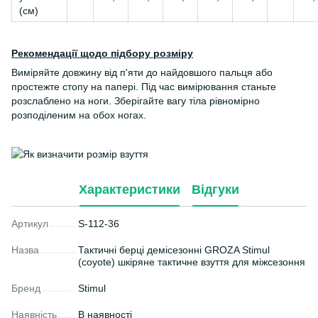
(см)
Рекомендації щодо підбору розміру
Виміряйте довжину від п'яти до найдовшого пальця або
простежте стопу на папері. Під час вимірювання станьте
розслаблено на ноги. Зберігайте вагу тіла рівномірно
розподіленим на обох ногах.
Характеристики
Відгуки
Артикул
S-112-36
Назва
Тактичні берці демісезонні GROZA Stimul
(coyote) шкіряне тактичне взуття для міжсезоння
Бренд
Stimul
Наявність
В наявності