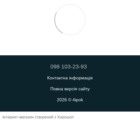
098 103-23-93
Контактна інформація
Повна версія сайту
2026 © 4ipok
Інтернет-магазин створений з Хорошоп