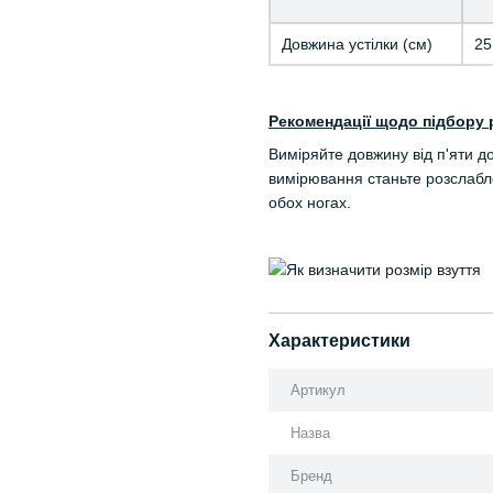
Довжина устілки (см)
25
Рекомендації щодо підбору 
Виміряйте довжину від п'яти д
вимірювання станьте розслабле
обох ногах.
Характеристики
Артикул
Назва
Бренд