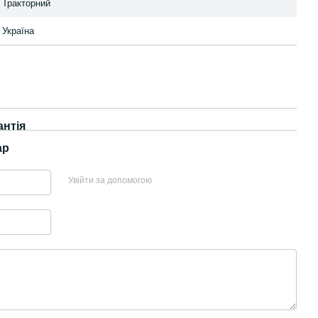
Тракторний
Україна
антія
ар
Увійти за допомогою