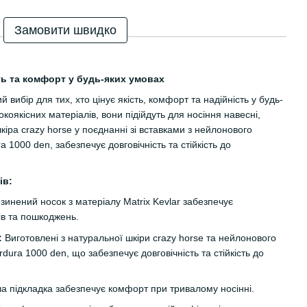
Замовити швидко
ть та комфорт у будь-яких умовах
й вибір для тих, хто цінує якість, комфорт та надійність у будь-
окоякісних матеріалів, вони підійдуть для носіння навесні,
кіра crazy horse у поєднанні зі вставками з нейлонового
a 1000 den, забезпечує довговічність та стійкість до
ів:
инений носок з матеріалу Matrix Kevlar забезпечує
ів та пошкоджень.
:
Виготовлені з натуральної шкіри crazy horse та нейлонового
dura 1000 den, що забезпечує довговічність та стійкість до
а підкладка забезпечує комфорт при тривалому носінні.