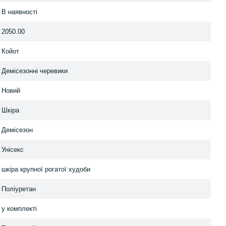
В наявності
2050.00
Койот
Демісезонні черевики
Новий
Шкіра
Демісезон
Унісекс
шкіра крупної рогатої худоби
Поліуретан
у комплекті