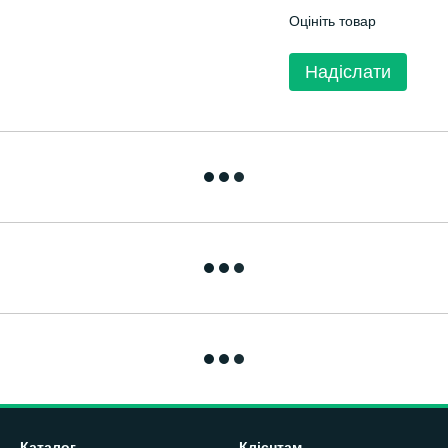
Оцініть товар
Надіслати
Каталог
Клієнтам