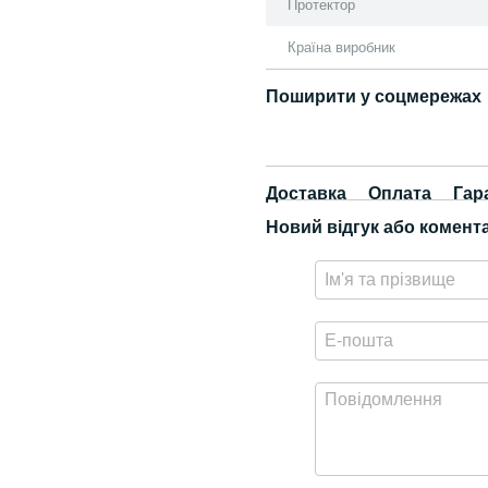
Протектор
Країна виробник
Поширити у соцмережах
Доставка
Оплата
Гар
Новий відгук або комент