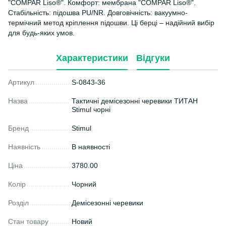
"COMPAR Liso®". Комфорт: мембрана "COMPAR Liso®".
Стабільність: підошва PU/NR. Довговічність: вакуумно-
термічний метод кріплення підошви. Ці берці – надійний вибір
для будь-яких умов.
Характеристики
Відгуки
Артикул
S-0843-36
Назва
Тактичні демісезонні черевики ТИТАН
Stimul чорні
Бренд
Stimul
Наявність
В наявності
Ціна
3780.00
Колір
Чорний
Розділ
Демісезонні черевики
Стан товару
Новий