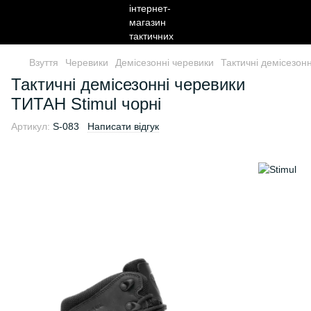
Взуття
Черевики
Демісезонні черевики
Тактичні демісезон
Тактичні демісезонні черевики
ТИТАН Stimul чорні
Артикул:
S-083
Написати відгук