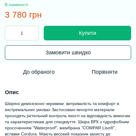
В наявності
3 780 грн
Купити
Замовити швидко
До обраного
Порівняти
Опис
Шкіряні демісезонні черевики: витривалість та комфорт в
екстремальних умовах Застосовані імпортні матеріали
проходять ретельний контроль якості на відповідність вимогам
та характеристикам для спецвзуття. Шкіра ВРХ з гідрофобним
просоченням "Waterproof", мембрана "COMPAR Liso®",
вставки Cordura. Мають високий показник захисту до