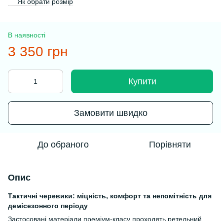
Як обрати розмір
В наявності
3 350 грн
Купити
Замовити швидко
До обраного
Порівняти
Опис
Тактичні черевики: міцність, комфорт та непомітність для
демісезонного періоду
Застосовані матеріали преміум-класу проходять ретельний