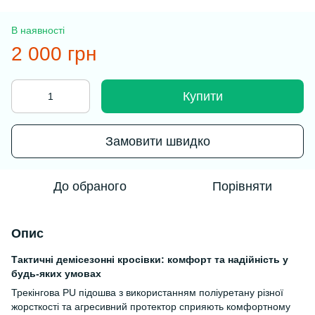
В наявності
2 000 грн
Купити
Замовити швидко
До обраного
Порівняти
Опис
Тактичні демісезонні кросівки: комфорт та надійність у
будь-яких умовах
Трекінгова PU підошва з використанням поліуретану різної
жорсткості та агресивний протектор сприяють комфортному