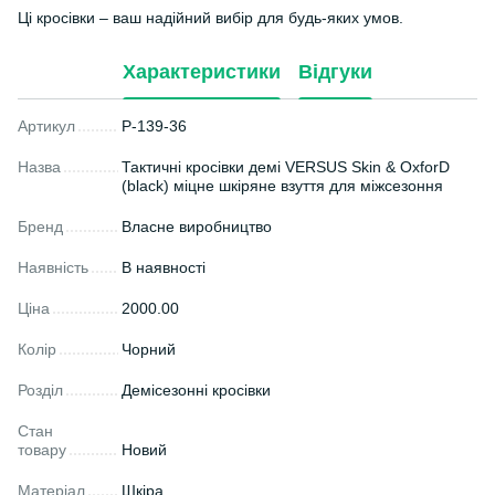
Ці кросівки – ваш надійний вибір для будь-яких умов.
Характеристики
Відгуки
Артикул
P-139-36
Назва
Тактичні кросівки демі VERSUS Skin & OxforD
(black) міцне шкіряне взуття для міжсезоння
Бренд
Власне виробництво
Наявність
В наявності
Ціна
2000.00
Колір
Чорний
Розділ
Демісезонні кросівки
Стан
товару
Новий
Матеріал
Шкіра