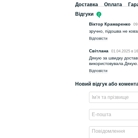
Доставка
Оплата
Гар
Відгуки
2
Віктор Крамаренко
09
зручно, підошва не ковз
Відповісти
Світлана
01.04.2025 в 1
Дякую за швидку доставк
використовувала.Дякую
Відповісти
Новий відгук або комент