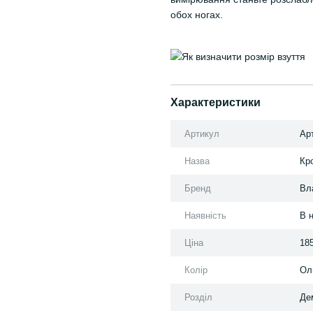
обох ногах.
Характеристики
Артикул
Арт
Назва
Кро
Бренд
Вл
Наявність
В 
Ціна
18
Колір
Ол
Розділ
Дем