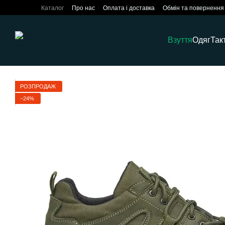
Перейти до основного контенту
Каталог
Про нас
Оплата і доставка
Обмін та повернення
Взуття
Одяг
Так
РОЗПРОДАЖ
−24%