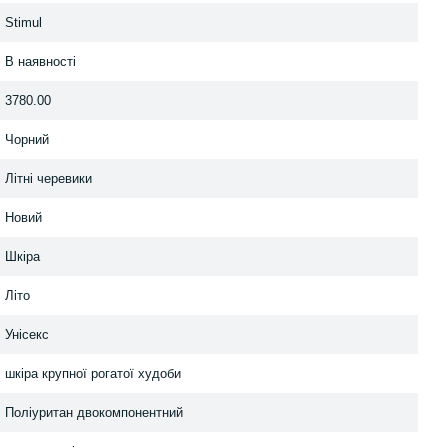
Stimul
В наявності
3780.00
Чорний
Літні черевики
Новий
Шкіра
Літо
Унісекс
шкіра крупної рогатої худоби
Поліуритан двокомпонентний