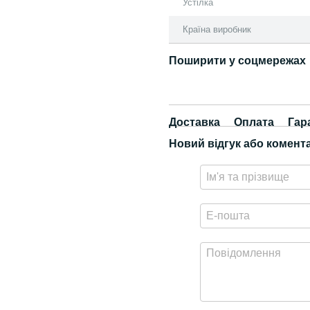
Устілка
Країна виробник
Поширити у соцмережах
Доставка
Оплата
Гар
Новий відгук або комент