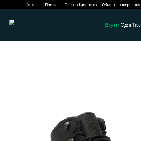
Перейти до основного контенту
Каталог
Про нас
Оплата і доставка
Обмін та повернення
Взуття
Одяг
Так