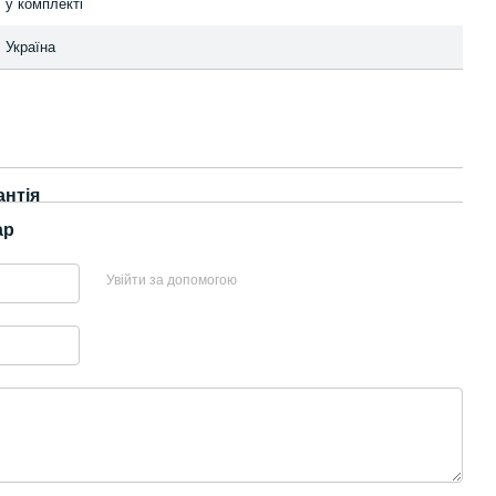
у комплекті
Україна
антія
ар
Увійти за допомогою