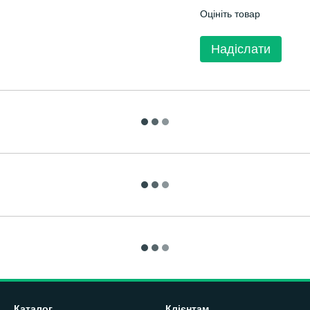
Оцініть товар
Надіслати
Каталог
Клієнтам