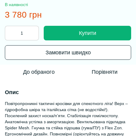
В наявності
3 780 грн
Купити
Замовити швидко
До обраного
Порівняти
Опис
Повітропроникні тактичні кросівки для спекотного літа! Верх –
гідрофобна шкіра та італійська сітка (не водостійкі!).
Посилений захист носка/п’яти. Стабілізація гомілкостопу.
Анатомічна устілка з амортизацією. Вентильована підкладка
Spider Mesh. Гнучка та стійка підошва (гума/ПУ) з Flex Zon.
Ергономічний дизайн. Повномірні (орієнтуйтесь на довжину