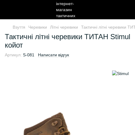
Взуття
Черевики
Літні черевики
Тактичні літні черевики ТИ
Тактичні літні черевики ТИТАН Stimul
койот
Артикул:
S-081
Написати відгук