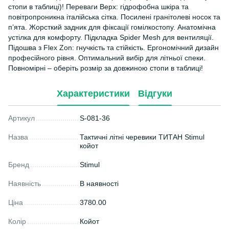
стопи в таблиці)! Переваги Верх: гідрофобна шкіра та
повітропроникна італійська сітка. Посилені гранітолеві носок та
п’ята. Жорсткий задник для фіксації гомілкостопу. Анатомічна
устілка для комфорту. Підкладка Spider Mesh для вентиляції.
Підошва з Flex Zon: гнучкість та стійкість. Ергономічний дизайн
професійного рівня. Оптимальний вибір для літньої спеки.
Повномірні – оберіть розмір за довжиною стопи в таблиці!
Характеристики
Відгуки
Артикул
S-081-36
Назва
Тактичні літні черевики ТИТАН Stimul
койот
Бренд
Stimul
Наявність
В наявності
Ціна
3780.00
Колір
Койот