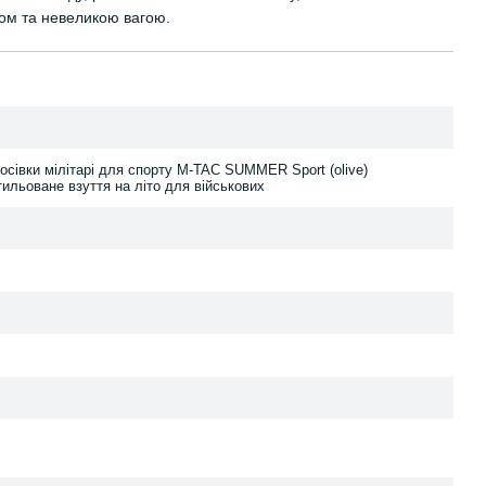
ном та невеликою вагою.
кросівки мілітарі для спорту M-TAC SUMMER Sport (olive)
ильоване взуття на літо для військових