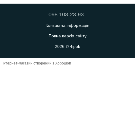
098 103-23-93
Контактна інформація
Повна версія сайту
2026 © 4ipok
Інтернет-магазин створений з Хорошоп