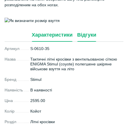
розподіленим на обох ногах.
Характеристики
Відгуки
Артикул
S-0610-35
Назва
Тактичні літні кросівки з вентильованою сіткою
ENIGMA Stimul (coyote) полегшене шкіряне
військове взуття на літо
Бренд
Stimul
Наявність
В наявності
Ціна
2595.00
Колір
Койот
Розділ
Літні кросівки