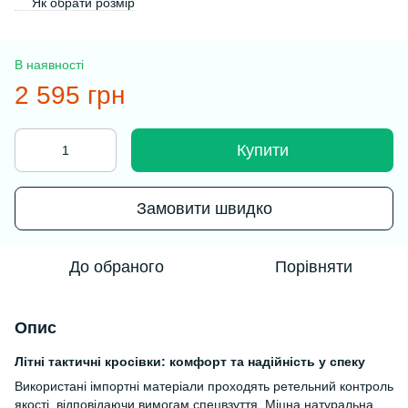
Як обрати розмір
В наявності
2 595 грн
Купити
Замовити швидко
До обраного
Порівняти
Опис
Літні тактичні кросівки: комфорт та надійність у спеку
Використані імпортні матеріали проходять ретельний контроль
якості, відповідаючи вимогам спецвзуття. Міцна натуральна