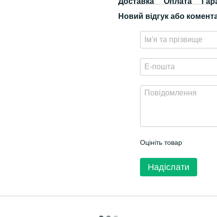
Доставка
Оплата
Гар
Новий відгук або комент
Оцініть товар
Надіслати