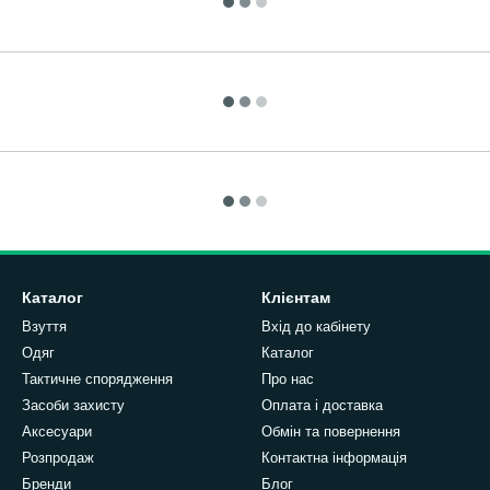
Каталог
Клієнтам
Взуття
Вхід до кабінету
Одяг
Каталог
Тактичне спорядження
Про нас
Засоби захисту
Оплата і доставка
Аксесуари
Обмін та повернення
Розпродаж
Контактна інформація
Бренди
Блог