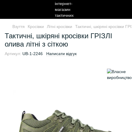
Взуття
Кросівки
Літні кросівки
Тактичні, шкіряні кросівки ГРІ
Тактичні, шкіряні кросівки ГРІЗЛІ
олива літні з сіткою
Артикул:
UB-1-2246
Написати відгук