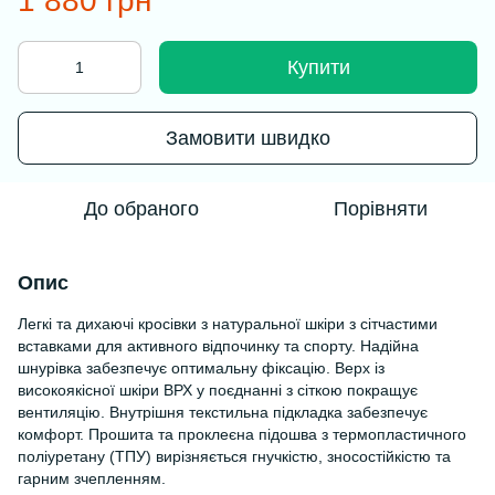
1 880 грн
Купити
Замовити швидко
До обраного
Порівняти
Опис
Легкі та дихаючі кросівки з натуральної шкіри з сітчастими
вставками для активного відпочинку та спорту. Надійна
шнурівка забезпечує оптимальну фіксацію. Верх із
високоякісної шкіри ВРХ у поєднанні з сіткою покращує
вентиляцію. Внутрішня текстильна підкладка забезпечує
комфорт. Прошита та проклеєна підошва з термопластичного
поліуретану (ТПУ) вирізняється гнучкістю, зносостійкістю та
гарним зчепленням.