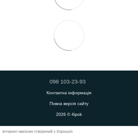
098 103-23-93
Контактна інформація
Повна версія сайту
2026 © 4ipok
Інтернет-магазин створений з Хорошоп