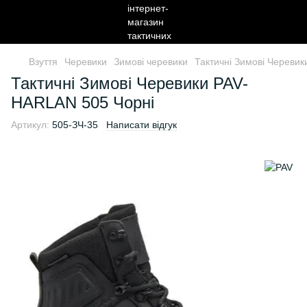
Взуття
Черевики
Зимові черевики
Тактичні Зимові Череви
Тактичні Зимові Черевики PAV-
HARLAN 505 Чорні
Артикул:
505-ЗЧ-35
Написати відгук