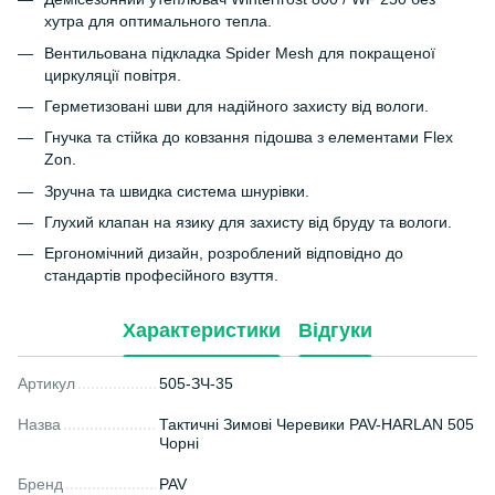
хутра для оптимального тепла.
Вентильована підкладка Spider Mesh для покращеної
циркуляції повітря.
Герметизовані шви для надійного захисту від вологи.
Гнучка та стійка до ковзання підошва з елементами Flex
Zon.
Зручна та швидка система шнурівки.
Глухий клапан на язику для захисту від бруду та вологи.
Ергономічний дизайн, розроблений відповідно до
стандартів професійного взуття.
Характеристики
Відгуки
Артикул
505-ЗЧ-35
Назва
Тактичні Зимові Черевики PAV-HARLAN 505
Чорні
Бренд
PAV