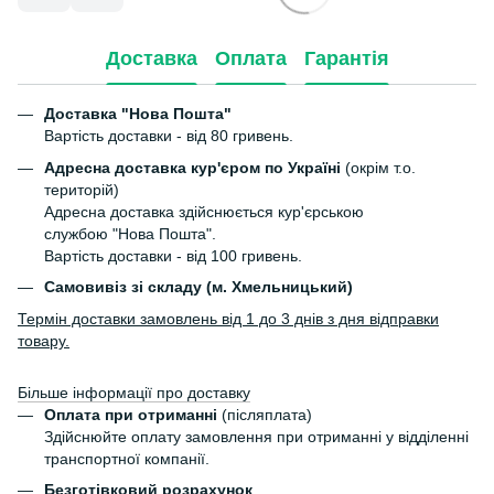
Доставка
Оплата
Гарантія
Доставка "Нова Пошта"
Вартість доставки - від 80 гривень.
Адресна доставка кур'єром по Україні
(окрім т.о.
територій)
Адресна доставка здійснюється кур'єрською
службою "Нова Пошта".
Вартість доставки - від 100 гривень.
Самовивіз зі складу (м. Хмельницький)
Термін доставки замовлень від 1 до 3 днів з дня відправки
товару.
Більше інформації про доставку
Оплата при отриманні
(післяплата)
Здійснюйте оплату замовлення при отриманні у відділенні
транспортної компанії.
Безготівковий розрахунок