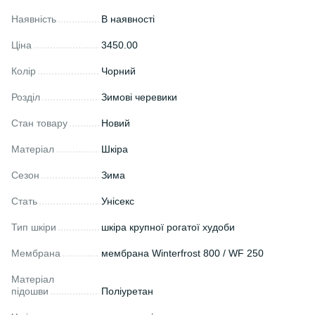
Наявність
В наявності
Ціна
3450.00
Колір
Чорний
Розділ
Зимові черевики
Стан товару
Новий
Матеріал
Шкіра
Сезон
Зима
Стать
Унісекс
Тип шкіри
шкіра крупної рогатої худоби
Мембрана
мембрана Winterfrost 800 / WF 250
Матеріал
підошви
Поліуретан