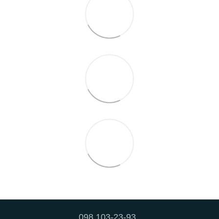
098 103-23-93