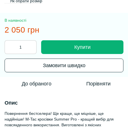
Як обрати розмір
В наявності
2 050 грн
Купити
Замовити швидко
До обраного
Порівняти
Опис
Повернення бестселера! Ще краще, ще міцніше, ще
надійніше! M-Tac кросівки Summer Pro - кращий вибір для
повсякденного використання. Виготовлені з якісних