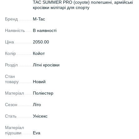
TAC SUMMER PRO (coyote) полегшені, армійські
кросівки мілітарі для спорту
Бренд
M-Tac
Наявність
В наявності
Ціна
2050.00
Колір
Койот
Розділ
Літні кросівки
Стан
товару
Новий
Матеріал
Поліестер
Сезон
Літо
Стать
Унісекс
Матеріал
підошви
Eva