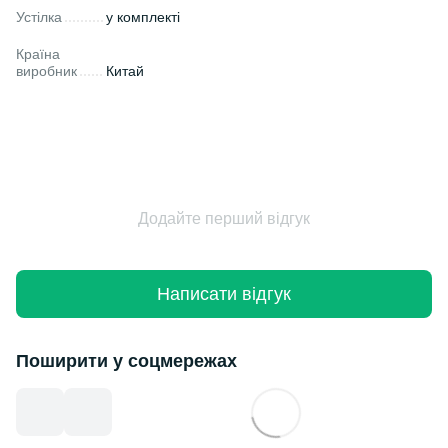
Устілка
у комплекті
Країна
виробник
Китай
Додайте перший відгук
Написати відгук
Поширити у соцмережах