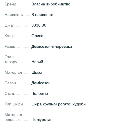
Бренд
Власне виробництво
Наявність
В наявності
Ціна
3330.00
Колір
Олива
Розділ
Демісезонні черевики
Стан
товару
Новий
Матеріал
Шкіра
Сезон
Демісезон
Стать
Чоловіче
Тип шкіри
шкіра крупної рогатої худоби
Матеріал
підошви
Поліуретан