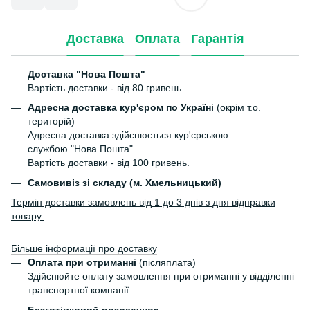
Доставка
Оплата
Гарантія
Доставка "Нова Пошта"
Вартість доставки - від 80 гривень.
Адресна доставка кур'єром по Україні
(окрім т.о.
територій)
Адресна доставка здійснюється кур'єрською
службою "Нова Пошта".
Вартість доставки - від 100 гривень.
Самовивіз зі складу (м. Хмельницький)
Термін доставки замовлень від 1 до 3 днів з дня відправки
товару.
Більше інформації про доставку
Оплата при отриманні
(післяплата)
Здійснюйте оплату замовлення при отриманні у відділенні
транспортної компанії.
Безготівковий розрахунок