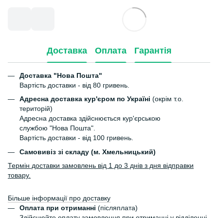
Доставка
Оплата
Гарантія
Доставка "Нова Пошта"
Вартість доставки - від 80 гривень.
Адресна доставка кур'єром по Україні
(окрім т.о.
територій)
Адресна доставка здійснюється кур'єрською
службою "Нова Пошта".
Вартість доставки - від 100 гривень.
Самовивіз зі складу (м. Хмельницький)
Термін доставки замовлень від 1 до 3 днів з дня відправки
товару.
Більше інформації про доставку
Оплата при отриманні
(післяплата)
Здійснюйте оплату замовлення при отриманні у відділенні