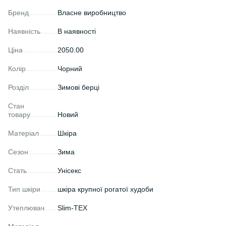
Бренд
Власне виробництво
Наявність
В наявності
Ціна
2050.00
Колір
Чорний
Розділ
Зимові берці
Стан
товару
Новий
Матеріал
Шкіра
Сезон
Зима
Стать
Унісекс
Тип шкіри
шкіра крупної рогатої худоби
Утеплювач
Slim-TEX