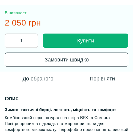
В наявності
2 050 грн
Купити
Замовити швидко
До обраного
Порівняти
Опис
Зимові тактичні берці: легкість, міцність та комфорт
Комбінований верх: натуральна шкіра ВРХ та Cordura.
Повітропроникна підкладка та мікропори шкіри для
комфортного мікроклімату. Гідрофобне просочення та високий