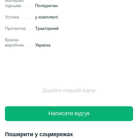
Матеріал
підошви
Поліуретан
Устілка
у комплекті
Протектор
Тракторний
Країна
виробник
Україна
Додайте перший відгук
Написати відгук
Поширити у соцмережах