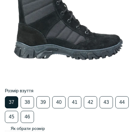
Розмір взуття
37
38
39
40
41
42
43
44
45
46
Як обрати розмір