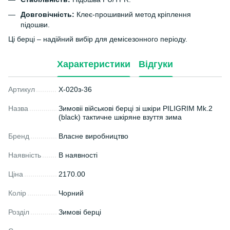
Довговічність:
Клеє-прошивний метод кріплення
підошви.
Ці берці – надійний вибір для демісезонного періоду.
Характеристики
Відгуки
Артикул
X-020з-36
Назва
Зимовіі військові берці зі шкіри PILIGRIM Mk.2
(black) тактичне шкіряне взуття зима
Бренд
Власне виробництво
Наявність
В наявності
Ціна
2170.00
Колір
Чорний
Розділ
Зимові берці