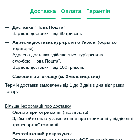
Доставка
Оплата
Гарантія
Доставка "Нова Пошта"
Вартість доставки - від 80 гривень.
Адресна доставка кур'єром по Україні
(окрім т.о.
територій)
Адресна доставка здійснюється кур'єрською
службою "Нова Пошта".
Вартість доставки - від 100 гривень.
Самовивіз зі складу (м. Хмельницький)
Термін доставки замовлень від 1 до 3 днів з дня відправки
товару.
Більше інформації про доставку
Оплата при отриманні
(післяплата)
Здійснюйте оплату замовлення при отриманні у відділенні
транспортної компанії.
Безготівковий розрахунок
Оплата замовлення на рахунок ФОП за реквізитами у