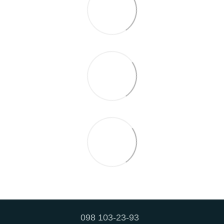
098 103-23-93