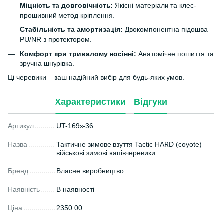
Міцність та довговічність:
Якісні матеріали та клеє-
прошивний метод кріплення.
Стабільність та амортизація:
Двокомпонентна підошва
PU/NR з протектором.
Комфорт при тривалому носінні:
Анатомічне пошиття та
зручна шнурівка.
Ці черевики – ваш надійний вибір для будь-яких умов.
Характеристики
Відгуки
Артикул
UT-169з-36
Назва
Тактичне зимове взуття Tactic HARD (coyote)
військові зимові напівчеревики
Бренд
Власне виробництво
Наявність
В наявності
Ціна
2350.00