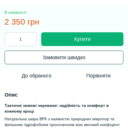
В наявності
2 350 грн
Купити
Замовити швидко
До обраного
Порівняти
Опис
Тактичні зимові черевики: надійність та комфорт в
кожному кроці
Натуральна шкіра ВРХ з наявністю природних мікропор та
фінішним гідрофобним просоченням має високий коефіцієнт