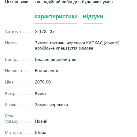
Ці черевики – ваш надійний вибір для будь-яких умов.
Характеристики
Відгуки
Артикул
X-173з-37
Назва
Зимові тактичні черевики КАСКАД (coyote)
армійське спецвзуття зимове
Бренд
Власне виробництво
Наявність
В наявності
Ціна
2070.00
Колір
Койот
Розділ
Зимові черевики
Стан
товару
Новий
Матеріал
Шкіра