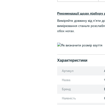
Рекомендації щодо підбору 
Виміряйте довжину від п'яти д
вимірювання станьте розслабле
обох ногах.
Характеристики
Артикул
Назва
Бренд
Наявність