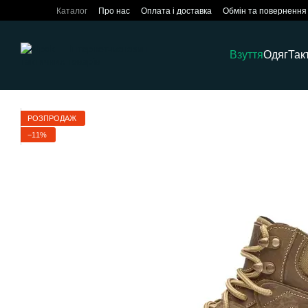
Перейти до основного контенту
Каталог
Про нас
Оплата і доставка
Обмін та повернення
Взуття
Одяг
Так
РОЗПРОДАЖ
−11%