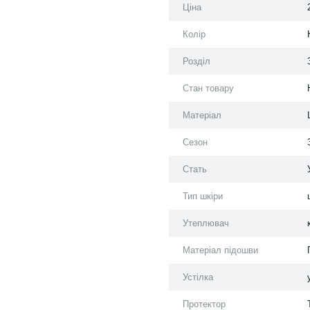
Ціна
Колір
Розділ
Стан товару
Матеріал
Сезон
Стать
Тип шкіри
Утеплювач
Матеріал підошви
Устілка
Протектор