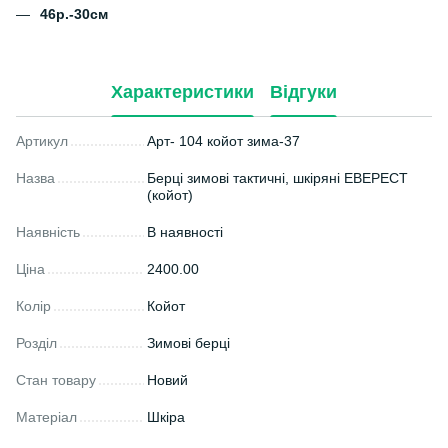
46р.-30см
Характеристики
Відгуки
Артикул
Арт- 104 койот зима-37
Назва
Берці зимові тактичні, шкіряні ЕВЕРЕСТ
(койот)
Наявність
В наявності
Ціна
2400.00
Колір
Койот
Розділ
Зимові берці
Стан товару
Новий
Матеріал
Шкіра