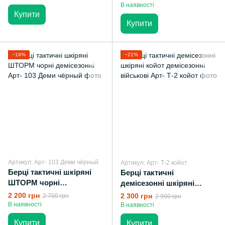
В наявності
Купити
Купити
−19%
−21%
Артикул: Арт- 103 Деми чёрный
Артикул: Арт- Т-2 койот
Берці тактичні шкіряні
Берці тактичні
ШТОРМ чорні
демісезонні шкіряні
демісезонні
койот демісезонні
2 200 грн
2 300 грн
2 700 грн
2 900 грн
військові
В наявності
В наявності
Купити
Купити