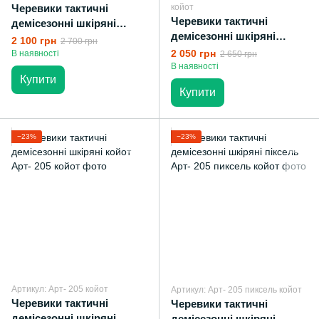
Черевики тактичні
койот
Черевики тактичні
демісезонні шкіряні
демісезонні шкіряні
койот
2 100 грн
2 700 грн
мультикам
2 050 грн
В наявності
2 650 грн
В наявності
Купити
Купити
−23%
−23%
Артикул: Арт- 205 койот
Артикул: Арт- 205 пиксель койот
Черевики тактичні
Черевики тактичні
демісезонні шкіряні
демісезонні шкіряні