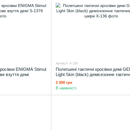
Артикул: X-136
кросівки ENIGMA Stimul
Полегшені тактичні кросівки демі G
ове взуття демі
Light Skin (black) демісезонне тактич
взуття з шкіри
2 000 грн
В наявності