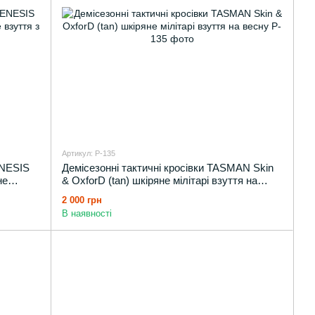
Артикул: P-135
ENESIS
Демісезонні тактичні кросівки TASMAN Skin
не
& OxforD (tan) шкіряне мілітарі взуття на
весну
2 000 грн
В наявності