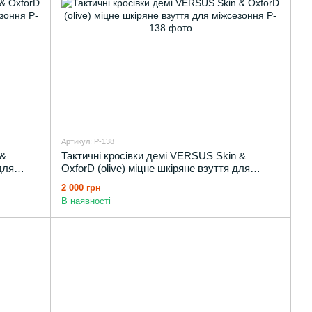
Артикул: P-138
 &
Тактичні кросівки демі VERSUS Skin &
для
OxforD (olive) міцне шкіряне взуття для
міжсезоння
2 000 грн
В наявності