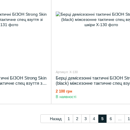
Артикул: X-130
тичні БІЗОН Strong Skin
Берці демісезонні тактичні БІЗОН Str
актичне спец взуття зі
(black) міжсезонне тактичне спец взу
шкіри
2 100 грн
В наявності
Назад
1
2
3
4
5
6
...
1