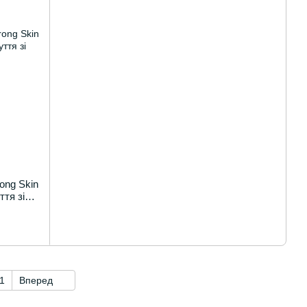
ong Skin
ття зі
1
Вперед