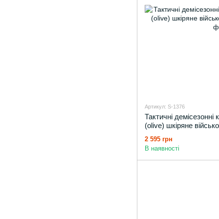
Артикул: S-1376
Тактичні демісезонні 
(olive) шкіряне військ
2 595 грн
В наявності