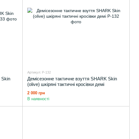
Артикул: P-132
 Skin
Демісезонне тактичне взуття SHARK Skin
(olive) шкіряні тактичні кросівки демі
2 000 грн
В наявності