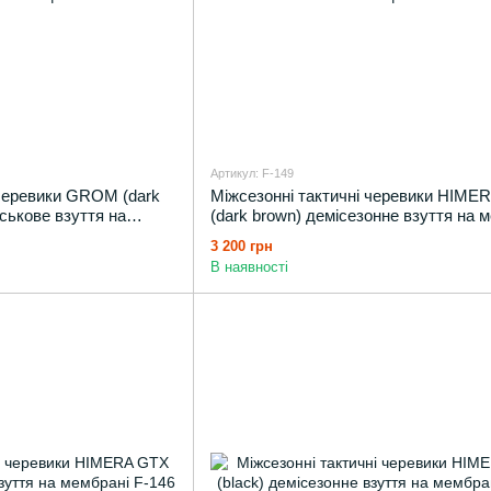
Артикул: F-149
 черевики GROM (dark
Міжсезонні тактичні черевики HIME
ськове взуття на
(dark brown) демісезонне взуття на 
3 200 грн
В наявності