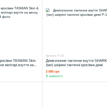
Артикул: P-133
 кросівки TASMAN Skin
Демісезонне тактичне взуття SHARK
не мілітарі взуття на
(tan) шкіряні тактичні кросівки демі
2 000 грн
В наявності